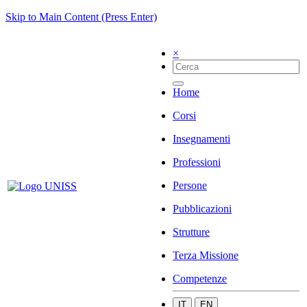
Skip to Main Content (Press Enter)
×
Home
Corsi
Insegnamenti
Professioni
Persone
Pubblicazioni
Strutture
Terza Missione
Competenze
IT
EN