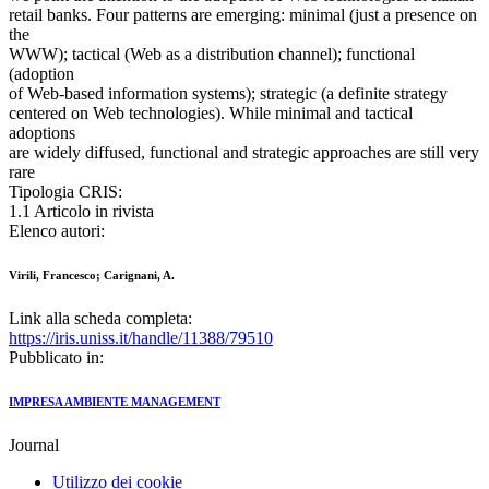
retail banks. Four patterns are emerging: minimal (just a presence on
the
WWW); tactical (Web as a distribution channel); functional
(adoption
of Web-based information systems); strategic (a definite strategy
centered on Web technologies). While minimal and tactical
adoptions
are widely diffused, functional and strategic approaches are still very
rare
Tipologia CRIS:
1.1 Articolo in rivista
Elenco autori:
Virili, Francesco; Carignani, A.
Link alla scheda completa:
https://iris.uniss.it/handle/11388/79510
Pubblicato in:
IMPRESA AMBIENTE MANAGEMENT
Journal
Utilizzo dei cookie