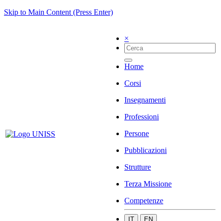
Skip to Main Content (Press Enter)
×
Home
Corsi
Insegnamenti
Professioni
Persone
Pubblicazioni
Strutture
Terza Missione
Competenze
IT
EN