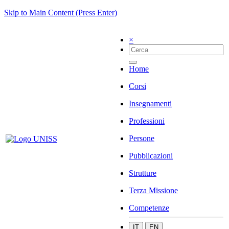
Skip to Main Content (Press Enter)
×
Home
Corsi
Insegnamenti
Professioni
Persone
Pubblicazioni
Strutture
Terza Missione
Competenze
IT
EN