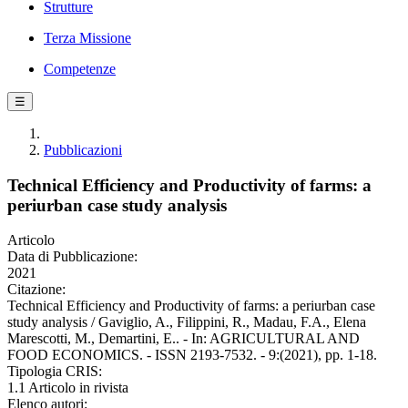
Strutture
Terza Missione
Competenze
☰
Pubblicazioni
Technical Efficiency and Productivity of farms: a
periurban case study analysis
Articolo
Data di Pubblicazione:
2021
Citazione:
Technical Efficiency and Productivity of farms: a periurban case
study analysis / Gaviglio, A., Filippini, R., Madau, F.A., Elena
Marescotti, M., Demartini, E.. - In: AGRICULTURAL AND
FOOD ECONOMICS. - ISSN 2193-7532. - 9:(2021), pp. 1-18.
Tipologia CRIS:
1.1 Articolo in rivista
Elenco autori: