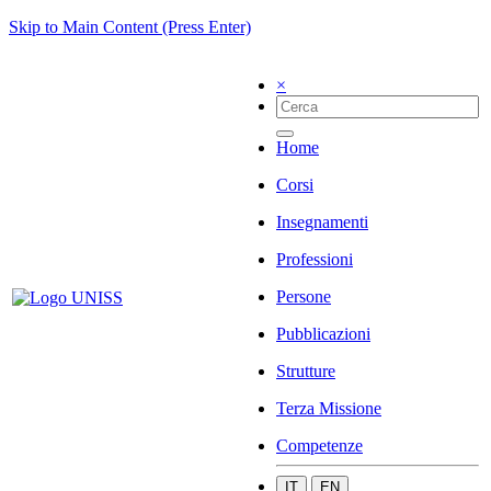
Skip to Main Content (Press Enter)
×
Home
Corsi
Insegnamenti
Professioni
Persone
Pubblicazioni
Strutture
Terza Missione
Competenze
IT
EN