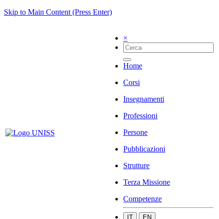
Skip to Main Content (Press Enter)
×
Home
Corsi
Insegnamenti
Professioni
Persone
Pubblicazioni
Strutture
Terza Missione
Competenze
IT
EN