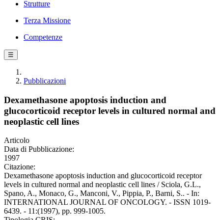
Strutture
Terza Missione
Competenze
☰
Pubblicazioni
Dexamethasone apoptosis induction and
glucocorticoid receptor levels in cultured normal and
neoplastic cell lines
Articolo
Data di Pubblicazione:
1997
Citazione:
Dexamethasone apoptosis induction and glucocorticoid receptor
levels in cultured normal and neoplastic cell lines / Sciola, G.L.,
Spano, A., Monaco, G., Manconi, V., Pippia, P., Barni, S.. - In:
INTERNATIONAL JOURNAL OF ONCOLOGY. - ISSN 1019-
6439. - 11:(1997), pp. 999-1005.
Tipologia CRIS: