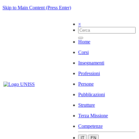
Skip to Main Content (Press Enter)
×
Home
Corsi
Insegnamenti
Professioni
Persone
Pubblicazioni
Strutture
Terza Missione
Competenze
IT
EN