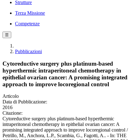
Strutture
Terza Missione
Competenze
☰
Pubblicazioni
Cytoreductive surgery plus platinum-based
hyperthermic intraperitoneal chemotherapy in
epithelial ovarian cancer: A promising integrated
approach to improve locoregional control
Articolo
Data di Pubblicazione:
2016
Citazione:
Cytoreductive surgery plus platinum-based hyperthermic
intraperitoneal chemotherapy in epithelial ovarian cancer: A
promising integrated approach to improve locoregional control /
Petrillo, M., Anchora, L.P., Scambia, G., Fagotti, A.. - In: THE