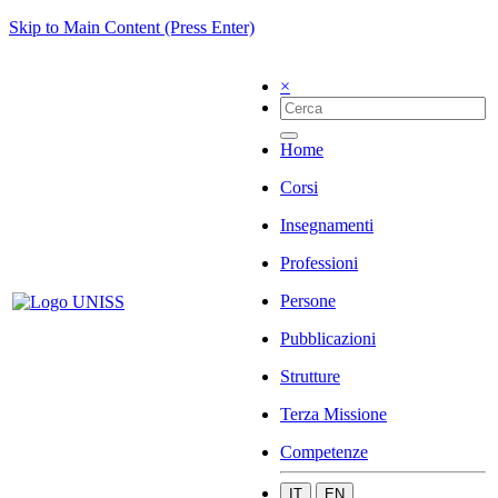
Skip to Main Content (Press Enter)
×
Home
Corsi
Insegnamenti
Professioni
Persone
Pubblicazioni
Strutture
Terza Missione
Competenze
IT
EN