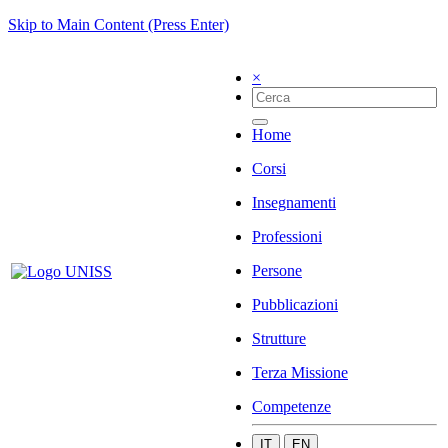
Skip to Main Content (Press Enter)
×
Home
Corsi
Insegnamenti
Professioni
Persone
Pubblicazioni
Strutture
Terza Missione
Competenze
IT
EN