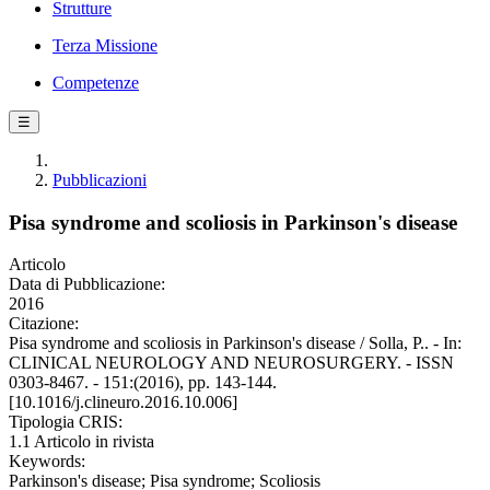
Strutture
Terza Missione
Competenze
☰
Pubblicazioni
Pisa syndrome and scoliosis in Parkinson's disease
Articolo
Data di Pubblicazione:
2016
Citazione:
Pisa syndrome and scoliosis in Parkinson's disease / Solla, P.. - In:
CLINICAL NEUROLOGY AND NEUROSURGERY. - ISSN
0303-8467. - 151:(2016), pp. 143-144.
[10.1016/j.clineuro.2016.10.006]
Tipologia CRIS:
1.1 Articolo in rivista
Keywords:
Parkinson's disease; Pisa syndrome; Scoliosis