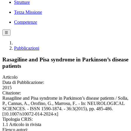
Strutture
Terza Missione
Competenze
☰
Pubblicazioni
Rasagiline and Pisa syndrome in Parkinson’s disease
patients
Articolo
Data di Pubblicazione:
2015
Citazione:
Rasagiline and Pisa syndrome in Parkinson’s disease patients / Solla,
P., Cannas, A., Orofino, G., Marrosu, F.. - In: NEUROLOGICAL
SCIENCES. - ISSN 1590-1874. - 36:3(2015), pp. 485-486.
[10.1007/s10072-014-2024-x]
Tipologia CRIS:
1.1 Articolo in rivista
Elenco autori: