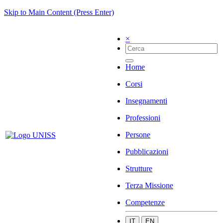
Skip to Main Content (Press Enter)
×
Home
Corsi
Insegnamenti
Professioni
Persone
Pubblicazioni
Strutture
Terza Missione
Competenze
IT
EN