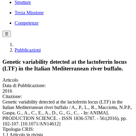
Strutture
Terza Missione
Competenze
☰
Pubblicazioni
Genetic variability detected at the lactoferrin locus
(LTF) in the Italian Mediterranean river buffalo.
Articolo
Data di Pubblicazione:
2016
Citazione:
Genetic variability detected at the lactoferrin locus (LTF) in the
Italian Mediterranean river buffalo / A., P., L., R., Macciotta, N.P.P.,
Gaspa, G., A., C., E., A., D., G., G., C.. - In: ANIMAL
PRODUCTION SCIENCE. - ISSN 1836-5787. - 56:(2016), pp.
102-107. [10.1071/AN14612]
Tipologia CRIS:
1.1 Articolo in rivista