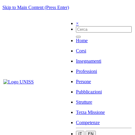
Skip to Main Content (Press Enter)
×
Home
Corsi
Insegnamenti
Professioni
Persone
Pubblicazioni
Strutture
Terza Missione
Competenze
IT
EN