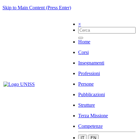
Skip to Main Content (Press Enter)
×
Home
Corsi
Insegnamenti
Professioni
Persone
Pubblicazioni
Strutture
Terza Missione
Competenze
IT
EN