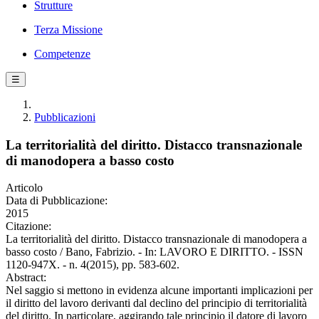
Strutture
Terza Missione
Competenze
☰
Pubblicazioni
La territorialità del diritto. Distacco transnazionale
di manodopera a basso costo
Articolo
Data di Pubblicazione:
2015
Citazione:
La territorialità del diritto. Distacco transnazionale di manodopera a
basso costo / Bano, Fabrizio. - In: LAVORO E DIRITTO. - ISSN
1120-947X. - n. 4(2015), pp. 583-602.
Abstract:
Nel saggio si mettono in evidenza alcune importanti implicazioni per
il diritto del lavoro derivanti dal declino del principio di territorialità
del diritto. In particolare, aggirando tale principio il datore di lavoro