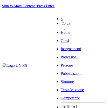
Skip to Main Content (Press Enter)
×
Home
Corsi
Insegnamenti
Professioni
Persone
Pubblicazioni
Strutture
Terza Missione
Competenze
IT
EN