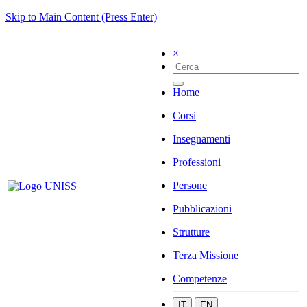
Skip to Main Content (Press Enter)
×
Home
Corsi
Insegnamenti
Professioni
Persone
Pubblicazioni
Strutture
Terza Missione
Competenze
IT
EN