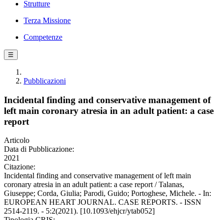
Strutture
Terza Missione
Competenze
☰
Pubblicazioni
Incidental finding and conservative management of
left main coronary atresia in an adult patient: a case
report
Articolo
Data di Pubblicazione:
2021
Citazione:
Incidental finding and conservative management of left main
coronary atresia in an adult patient: a case report / Talanas,
Giuseppe; Corda, Giulia; Parodi, Guido; Portoghese, Michele. - In:
EUROPEAN HEART JOURNAL. CASE REPORTS. - ISSN
2514-2119. - 5:2(2021). [10.1093/ehjcr/ytab052]
Tipologia CRIS: