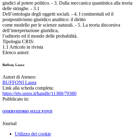
giudici al potere politico. - 3. Dalla meccanica quantistica alla teoria
delle stringhe. - 3.1
Dell’ontologia degli oggetti sociali. - 4. I continentali ed il
postpositivismo giuridico analitico: il diritto
come modello per le scienze naturali. - 5. La teoria discorsiva
dell’interpretazione giuridica,
l’uditorio ed il mondo delle probabilità.
Tipologia CRIS:
1.1 Articolo in rivista
Elenco autori:
Buffoni, Laura
Autori di Ateneo:
BUFFONI Laura
Link alla scheda completa:
https://iris.uniss.it/handle/11388/79380
Pubblicato in:
OSSERVATORIO SULLE FONTI
Journal
Utilizzo dei cookie