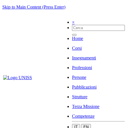
Skip to Main Content (Press Enter)
×
Home
Corsi
Insegnamenti
Professioni
Persone
Pubblicazioni
Strutture
Terza Missione
Competenze
IT
EN