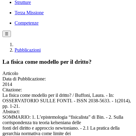
Strutture
Terza Missione
Competenze
☰
Pubblicazioni
La fisica come modello per il dritto?
Articolo
Data di Pubblicazione:
2014
Citazione:
La fisica come modello per il dritto? / Buffoni, Laura. - In:
OSSERVATORIO SULLE FONTI. - ISSN 2038-5633. - 1(2014),
pp. 1-21.
Abstract:
SOMMARIO: 1. L’epistemologia “fisicalista” di Bin. - 2. Sulla
corrispondenza tra teoria kelseniana delle
fonti del diritto e approccio newtoniano. - 2.1 La pratica della
gerarchia normativa come limite dei