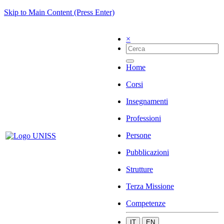
Skip to Main Content (Press Enter)
×
Home
Corsi
Insegnamenti
Professioni
Persone
Pubblicazioni
Strutture
Terza Missione
Competenze
IT
EN