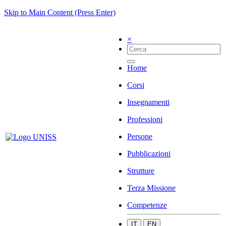
Skip to Main Content (Press Enter)
×
Home
Corsi
Insegnamenti
Professioni
Persone
Pubblicazioni
Strutture
Terza Missione
Competenze
IT
EN