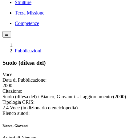
Strutture
Terza Missione
Competenze
☰
Pubblicazioni
Suolo (difesa del)
Voce
Data di Pubblicazione:
2000
Citazione:
Suolo (difesa del) / Bianco, Giovanni. - I aggiornamento:(2000).
Tipologia CRIS:
2.4 Voce (in dizionario o enciclopedia)
Elenco autori:
Bianco, Giovanni
Autori di Ateneo: