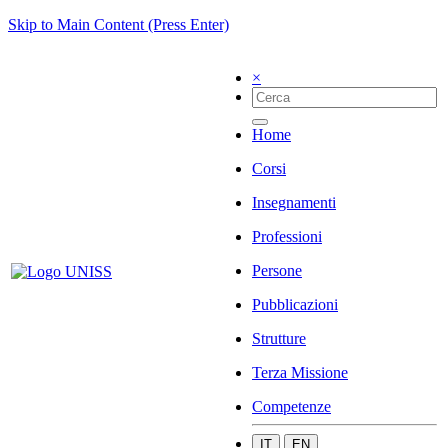
Skip to Main Content (Press Enter)
×
Home
Corsi
Insegnamenti
Professioni
Persone
Pubblicazioni
Strutture
Terza Missione
Competenze
IT
EN