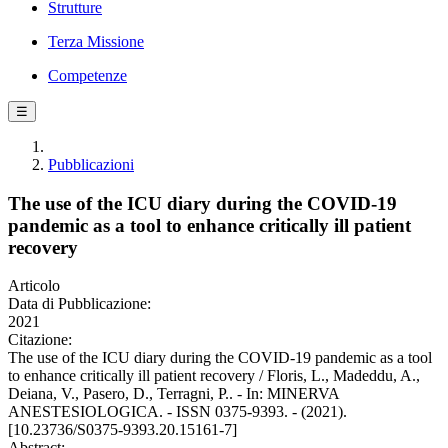
Strutture
Terza Missione
Competenze
☰
Pubblicazioni
The use of the ICU diary during the COVID-19
pandemic as a tool to enhance critically ill patient
recovery
Articolo
Data di Pubblicazione:
2021
Citazione:
The use of the ICU diary during the COVID-19 pandemic as a tool
to enhance critically ill patient recovery / Floris, L., Madeddu, A.,
Deiana, V., Pasero, D., Terragni, P.. - In: MINERVA
ANESTESIOLOGICA. - ISSN 0375-9393. - (2021).
[10.23736/S0375-9393.20.15161-7]
Abstract: