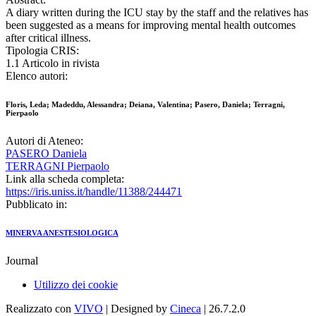
A diary written during the ICU stay by the staff and the relatives has
been suggested as a means for improving mental health outcomes
after critical illness.
Tipologia CRIS:
1.1 Articolo in rivista
Elenco autori:
Floris, Leda; Madeddu, Alessandra; Deiana, Valentina; Pasero, Daniela; Terragni,
Pierpaolo
Autori di Ateneo:
PASERO Daniela
TERRAGNI Pierpaolo
Link alla scheda completa:
https://iris.uniss.it/handle/11388/244471
Pubblicato in:
MINERVA ANESTESIOLOGICA
Journal
Utilizzo dei cookie
Realizzato con
VIVO
| Designed by
Cineca
| 26.7.2.0