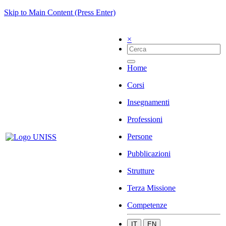
Skip to Main Content (Press Enter)
×
Home
Corsi
Insegnamenti
Professioni
Persone
Pubblicazioni
Strutture
Terza Missione
Competenze
IT
EN