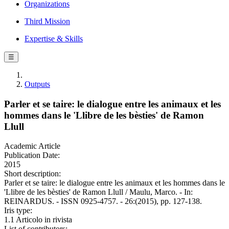
Organizations
Third Mission
Expertise & Skills
☰
Outputs
Parler et se taire: le dialogue entre les animaux et les
hommes dans le 'Llibre de les bèsties' de Ramon
Llull
Academic Article
Publication Date:
2015
Short description:
Parler et se taire: le dialogue entre les animaux et les hommes dans le
'Llibre de les bèsties' de Ramon Llull / Maulu, Marco. - In:
REINARDUS. - ISSN 0925-4757. - 26:(2015), pp. 127-138.
Iris type:
1.1 Articolo in rivista
List of contributors: