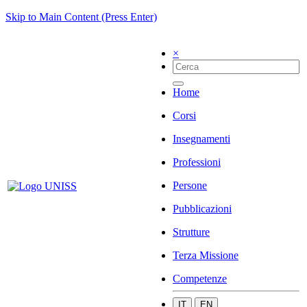
Skip to Main Content (Press Enter)
×
Home
Corsi
Insegnamenti
Professioni
Persone
Pubblicazioni
Strutture
Terza Missione
Competenze
IT
EN