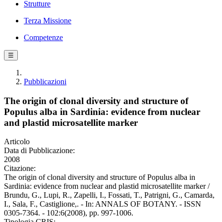
Strutture
Terza Missione
Competenze
☰
Pubblicazioni
The origin of clonal diversity and structure of
Populus alba in Sardinia: evidence from nuclear
and plastid microsatellite marker
Articolo
Data di Pubblicazione:
2008
Citazione:
The origin of clonal diversity and structure of Populus alba in
Sardinia: evidence from nuclear and plastid microsatellite marker /
Brundu, G., Lupi, R., Zapelli, I., Fossati, T., Patrigni, G., Camarda,
I., Sala, F., Castiglione,. - In: ANNALS OF BOTANY. - ISSN
0305-7364. - 102:6(2008), pp. 997-1006.
Tipologia CRIS: