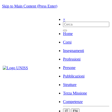
Skip to Main Content (Press Enter)
×
Home
Corsi
Insegnamenti
Professioni
Persone
Pubblicazioni
Strutture
Terza Missione
Competenze
IT
EN