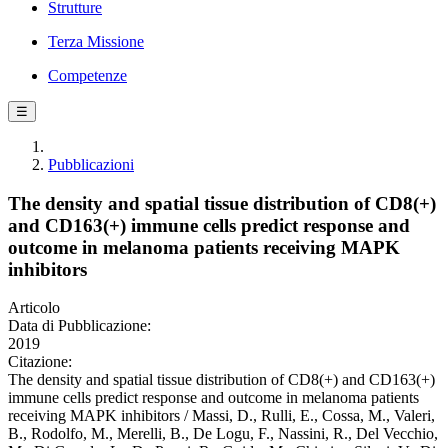
Strutture
Terza Missione
Competenze
☰
Pubblicazioni
The density and spatial tissue distribution of CD8(+)
and CD163(+) immune cells predict response and
outcome in melanoma patients receiving MAPK
inhibitors
Articolo
Data di Pubblicazione:
2019
Citazione:
The density and spatial tissue distribution of CD8(+) and CD163(+)
immune cells predict response and outcome in melanoma patients
receiving MAPK inhibitors / Massi, D., Rulli, E., Cossa, M., Valeri,
B., Rodolfo, M., Merelli, B., De Logu, F., Nassini, R., Del Vecchio,