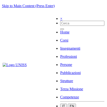
Skip to Main Content (Press Enter)
×
Home
Corsi
Insegnamenti
Professioni
Persone
Pubblicazioni
Strutture
Terza Missione
Competenze
IT
EN