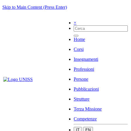
Skip to Main Content (Press Enter)
×
Home
Corsi
Insegnamenti
Professioni
Persone
Pubblicazioni
Strutture
Terza Missione
Competenze
IT
EN