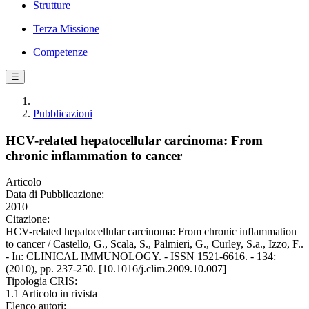
Strutture
Terza Missione
Competenze
☰
Pubblicazioni
HCV-related hepatocellular carcinoma: From
chronic inflammation to cancer
Articolo
Data di Pubblicazione:
2010
Citazione:
HCV-related hepatocellular carcinoma: From chronic inflammation
to cancer / Castello, G., Scala, S., Palmieri, G., Curley, S.a., Izzo, F..
- In: CLINICAL IMMUNOLOGY. - ISSN 1521-6616. - 134:
(2010), pp. 237-250. [10.1016/j.clim.2009.10.007]
Tipologia CRIS:
1.1 Articolo in rivista
Elenco autori: