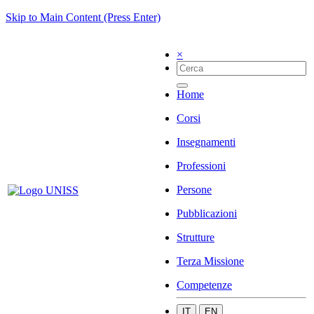
Skip to Main Content (Press Enter)
×
Home
Corsi
Insegnamenti
Professioni
Persone
Pubblicazioni
Strutture
Terza Missione
Competenze
IT
EN