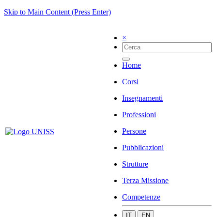
Skip to Main Content (Press Enter)
×
Home
Corsi
Insegnamenti
Professioni
Persone
Pubblicazioni
Strutture
Terza Missione
Competenze
IT
EN