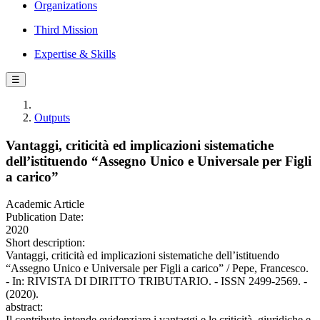
Organizations
Third Mission
Expertise & Skills
☰
Outputs
Vantaggi, criticità ed implicazioni sistematiche
dell’istituendo “Assegno Unico e Universale per Figli
a carico”
Academic Article
Publication Date:
2020
Short description:
Vantaggi, criticità ed implicazioni sistematiche dell’istituendo
“Assegno Unico e Universale per Figli a carico” / Pepe, Francesco.
- In: RIVISTA DI DIRITTO TRIBUTARIO. - ISSN 2499-2569. -
(2020).
abstract:
Il contributo intende evidenziare i vantaggi e le criticità, giuridiche e