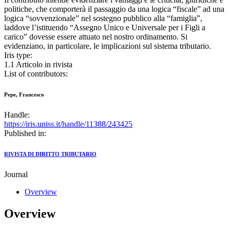
politiche, che comporterà il passaggio da una logica “fiscale” ad una
logica “sovvenzionale” nel sostegno pubblico alla “famiglia”,
laddove l’istituendo “Assegno Unico e Universale per i Figli a
carico” dovesse essere attuato nel nostro ordinamento. Si
evidenziano, in particolare, le implicazioni sul sistema tributario.
Iris type:
1.1 Articolo in rivista
List of contributors:
Pepe, Francesco
Handle:
https://iris.uniss.it/handle/11388/243425
Published in:
RIVISTA DI DIRITTO TRIBUTARIO
Journal
Overview
Overview