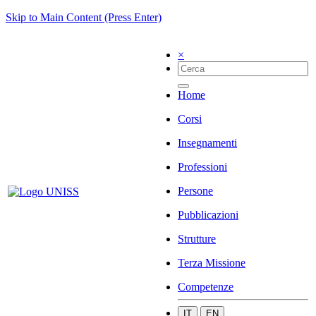
Skip to Main Content (Press Enter)
×
Home
Corsi
Insegnamenti
Professioni
Persone
Pubblicazioni
Strutture
Terza Missione
Competenze
IT
EN