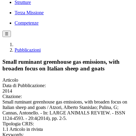
Strutture
Terza Missione
Competenze
☰
Pubblicazioni
Small ruminant greenhouse gas emissions, with
broaden focus on Italian sheep and goats
Articolo
Data di Pubblicazione:
2014
Citazione:
Small ruminant greenhouse gas emissions, with broaden focus on
Italian sheep and goats / Atzori, Alberto Stanislao; Pulina, G;
Cannas, Antonello. - In: LARGE ANIMALS REVIEW. - ISSN
1124-4593. - 20:4(2014), pp. 2-5.
Tipologia CRIS:
1.1 Articolo in rivista
Keywords: