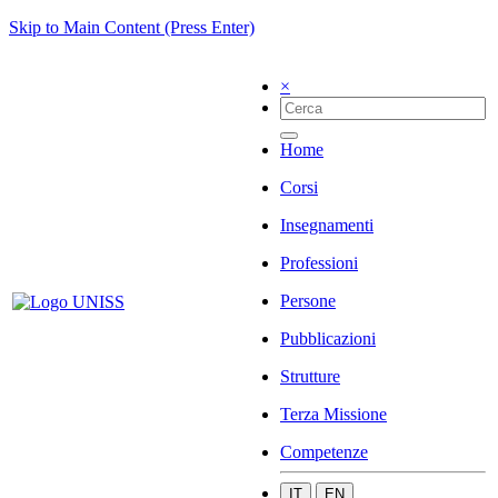
Skip to Main Content (Press Enter)
×
Home
Corsi
Insegnamenti
Professioni
Persone
Pubblicazioni
Strutture
Terza Missione
Competenze
IT
EN