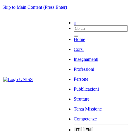
Skip to Main Content (Press Enter)
×
Home
Corsi
Insegnamenti
Professioni
Persone
Pubblicazioni
Strutture
Terza Missione
Competenze
IT
EN