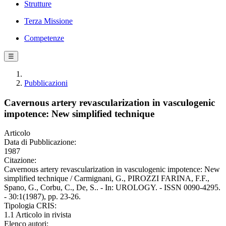
Strutture
Terza Missione
Competenze
☰
Pubblicazioni
Cavernous artery revascularization in vasculogenic
impotence: New simplified technique
Articolo
Data di Pubblicazione:
1987
Citazione:
Cavernous artery revascularization in vasculogenic impotence: New
simplified technique / Carmignani, G., PIROZZI FARINA, F.F.,
Spano, G., Corbu, C., De, S.. - In: UROLOGY. - ISSN 0090-4295.
- 30:1(1987), pp. 23-26.
Tipologia CRIS:
1.1 Articolo in rivista
Elenco autori: