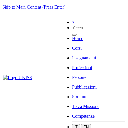
Skip to Main Content (Press Enter)
×
Home
Corsi
Insegnamenti
Professioni
Persone
Pubblicazioni
Strutture
Terza Missione
Competenze
IT
EN