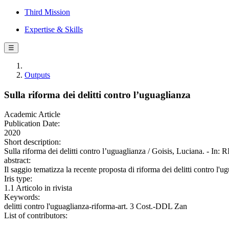
Third Mission
Expertise & Skills
☰
Outputs
Sulla riforma dei delitti contro l’uguaglianza
Academic Article
Publication Date:
2020
Short description:
Sulla riforma dei delitti contro l’uguaglianza / Goisis, Lucia
abstract:
Il saggio tematizza la recente proposta di riforma dei delitti contro l'ugu
Iris type:
1.1 Articolo in rivista
Keywords:
delitti contro l'uguaglianza-riforma-art. 3 Cost.-DDL Zan
List of contributors: