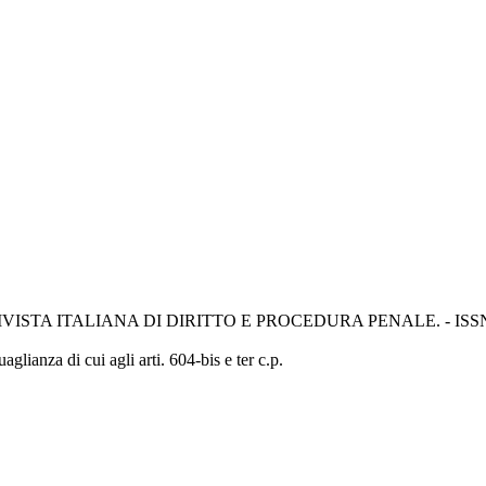
na. - In: RIVISTA ITALIANA DI DIRITTO E PROCEDURA PENALE. - ISSN 
aglianza di cui agli arti. 604-bis e ter c.p.