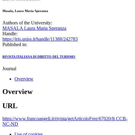
Masala, Laura Maria Speranza
Authors of the University:
MASALA Laura Maria Speranza
Handle:
https://iris.uniss.it/handle/11388/242783
Published in:
RIVISTA ITALIANA DI DIRITTO DEL TURISMO
Journal
Overview
Overview
URL
https://www.francoangeli.it/rivista/getArticoloFree/67020/It CCB-
NC-ND
Use of cookies