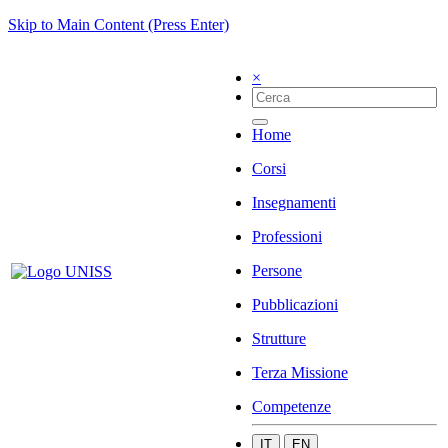
Skip to Main Content (Press Enter)
×
Home
Corsi
Insegnamenti
Professioni
Persone
Pubblicazioni
Strutture
Terza Missione
Competenze
IT
EN