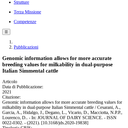
Strutture
Terza Missione
Competenze
☰
Pubblicazioni
Genomic information allows for more accurate
breeding values for milkability in dual-purpose
Italian Simmental cattle
Articolo
Data di Pubblicazione:
2021
Citazione:
Genomic information allows for more accurate breeding values for
milkability in dual-purpose Italian Simmental cattle / Cesarani, A.,
Garcia, A., Hidalgo, J., Degano, L., Vicario, D., Macciotta, N.P.P.,
Lourenco, D.. - In: JOURNAL OF DAIRY SCIENCE. - ISSN
0022-0302. - (2021). [10.3168/jds.2020-19838]
Tipologia CRIS: