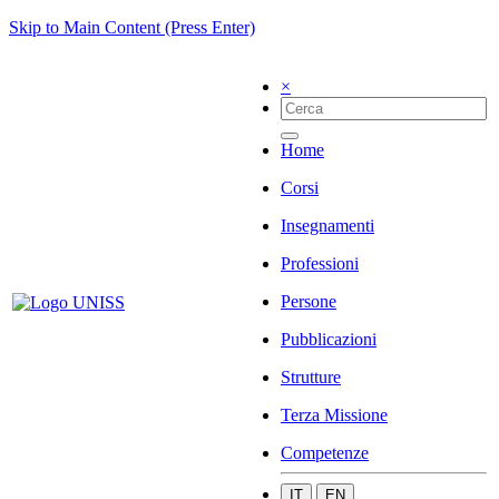
Skip to Main Content (Press Enter)
×
Home
Corsi
Insegnamenti
Professioni
Persone
Pubblicazioni
Strutture
Terza Missione
Competenze
IT
EN