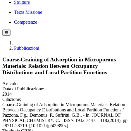
Strutture
Terza Missione
Competenze
☰
Pubblicazioni
Coarse-Graining of Adsorption in Microporous
Materials: Relation Between Occupancy
Distributions and Local Partition Functions
Articolo
Data di Pubblicazione:
2014
Citazione:
Coarse-Graining of Adsorption in Microporous Materials: Relation
Between Occupancy Distributions and Local Partition Functions /
Pazzona, F.g., Demontis, P., Suffritti, G.B.. - In: JOURNAL OF
PHYSICAL CHEMISTRY. C. - ISSN 1932-7447. - 118:(2014), pp.
28711-28719. [10.1021/jp509890z]
Tipologia CRIS: