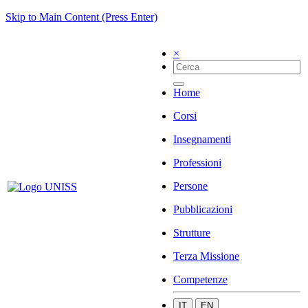
Skip to Main Content (Press Enter)
×
Home
Corsi
Insegnamenti
Professioni
Persone
Pubblicazioni
Strutture
Terza Missione
Competenze
IT
EN