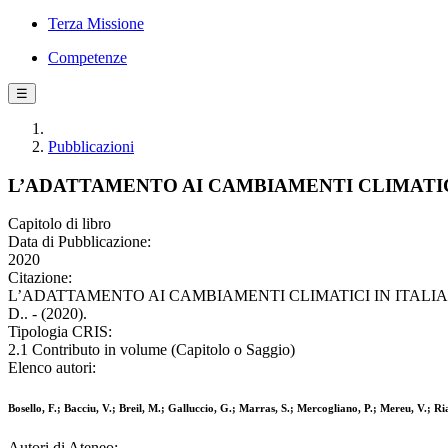
Terza Missione
Competenze
☰
Pubblicazioni
L’ADATTAMENTO AI CAMBIAMENTI CLIMATICI
Capitolo di libro
Data di Pubblicazione:
2020
Citazione:
L’ADATTAMENTO AI CAMBIAMENTI CLIMATICI IN ITALIA / Bosello, F.;
D.. - (2020).
Tipologia CRIS:
2.1 Contributo in volume (Capitolo o Saggio)
Elenco autori:
Bosello, F.; Bacciu, V.; Breil, M.; Galluccio, G.; Marras, S.; Mercogliano, P.; Mereu, V.; R
Autori di Ateneo: