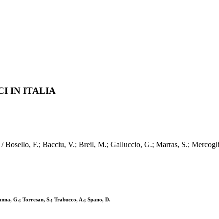
 IN ITALIA
 Bacciu, V.; Breil, M.; Galluccio, G.; Marras, S.; Mercogliano, 
ianna, G.; Torresan, S.; Trabucco, A.; Spano, D.