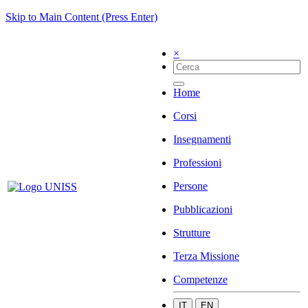
Skip to Main Content (Press Enter)
×
Home
Corsi
Insegnamenti
Professioni
Persone
Pubblicazioni
Strutture
Terza Missione
Competenze
IT
EN