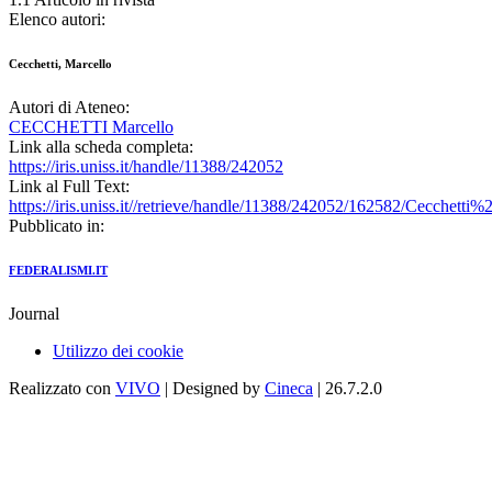
Elenco autori:
Cecchetti, Marcello
Autori di Ateneo:
CECCHETTI Marcello
Link alla scheda completa:
https://iris.uniss.it/handle/11388/242052
Link al Full Text:
https://iris.uniss.it//retrieve/handle/11388/242052/162582/Cecchet
Pubblicato in:
FEDERALISMI.IT
Journal
Utilizzo dei cookie
Realizzato con
VIVO
| Designed by
Cineca
| 26.7.2.0