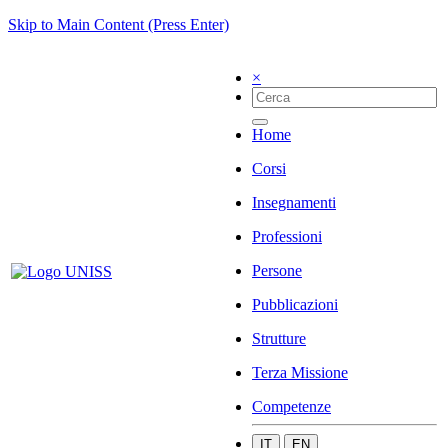
Skip to Main Content (Press Enter)
×
Home
Corsi
Insegnamenti
Professioni
Persone
Pubblicazioni
Strutture
Terza Missione
Competenze
IT
EN