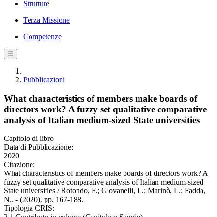
Strutture
Terza Missione
Competenze
☰
Pubblicazioni
What characteristics of members make boards of
directors work? A fuzzy set qualitative comparative
analysis of Italian medium-sized State universities
Capitolo di libro
Data di Pubblicazione:
2020
Citazione:
What characteristics of members make boards of directors work? A
fuzzy set qualitative comparative analysis of Italian medium-sized
State universities / Rotondo, F.; Giovanelli, L.; Marinò, L.; Fadda,
N.. - (2020), pp. 167-188.
Tipologia CRIS:
2.1 Contributo in volume (Capitolo o Saggio)