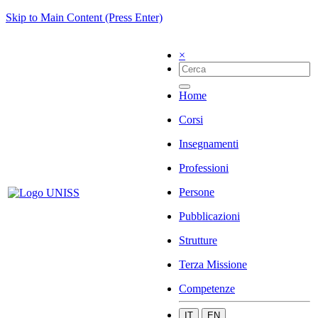
Skip to Main Content (Press Enter)
×
Home
Corsi
Insegnamenti
Professioni
Persone
Pubblicazioni
Strutture
Terza Missione
Competenze
IT
EN