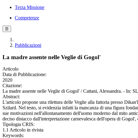
Terza Missione
Competenze
☰
Pubblicazioni
La madre assente nelle Veglie di Gogol'
Articolo
Data di Pubblicazione:
2020
Citazione:
La madre assente nelle Veglie di Gogol' / Cattani, Alessandra. - In
Abstract:
L'articolo propone una rilettura delle Veglie alla fattoria presso Dika
Szilard. Nel testo, si evidenzia infatti la mancanza di una figura fonda
sue motivazioni nell'allontanamento dell'uomo moderno dal mito antico e
deciso distacco dall'interpretazione carnevalesca dell'opera di Gogol', 
Tipologia CRIS:
1.1 Articolo in rivista
Keywords: