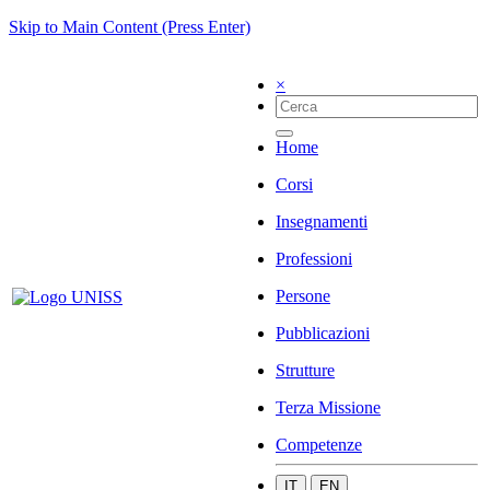
Skip to Main Content (Press Enter)
×
Home
Corsi
Insegnamenti
Professioni
Persone
Pubblicazioni
Strutture
Terza Missione
Competenze
IT
EN