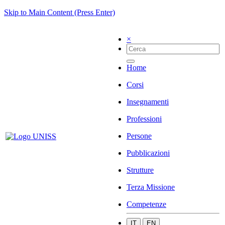
Skip to Main Content (Press Enter)
×
Home
Corsi
Insegnamenti
Professioni
Persone
Pubblicazioni
Strutture
Terza Missione
Competenze
IT
EN