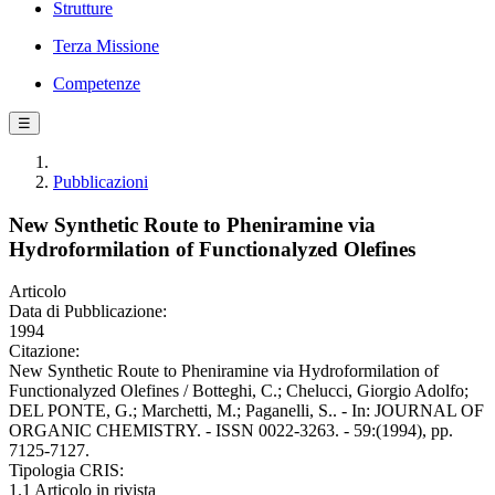
Strutture
Terza Missione
Competenze
☰
Pubblicazioni
New Synthetic Route to Pheniramine via
Hydroformilation of Functionalyzed Olefines
Articolo
Data di Pubblicazione:
1994
Citazione:
New Synthetic Route to Pheniramine via Hydroformilation of
Functionalyzed Olefines / Botteghi, C.; Chelucci, Giorgio Adolfo;
DEL PONTE, G.; Marchetti, M.; Paganelli, S.. - In: JOURNAL OF
ORGANIC CHEMISTRY. - ISSN 0022-3263. - 59:(1994), pp.
7125-7127.
Tipologia CRIS:
1.1 Articolo in rivista