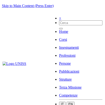
Skip to Main Content (Press Enter)
×
Home
Corsi
Insegnamenti
Professioni
Persone
Pubblicazioni
Strutture
Terza Missione
Competenze
IT
EN