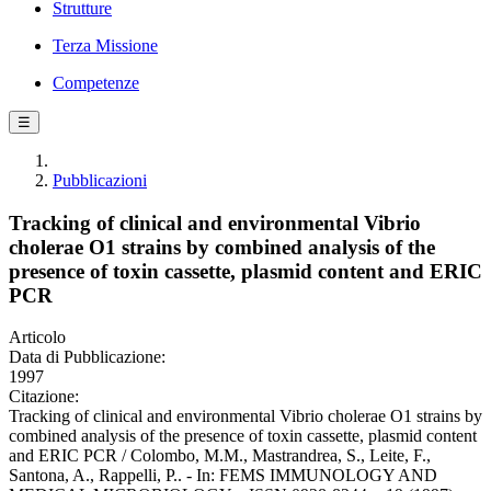
Strutture
Terza Missione
Competenze
☰
Pubblicazioni
Tracking of clinical and environmental Vibrio
cholerae O1 strains by combined analysis of the
presence of toxin cassette, plasmid content and ERIC
PCR
Articolo
Data di Pubblicazione:
1997
Citazione:
Tracking of clinical and environmental Vibrio cholerae O1 strains by
combined analysis of the presence of toxin cassette, plasmid content
and ERIC PCR / Colombo, M.M., Mastrandrea, S., Leite, F.,
Santona, A., Rappelli, P.. - In: FEMS IMMUNOLOGY AND