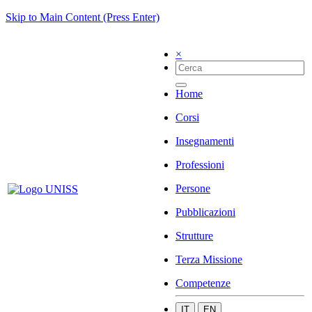
Skip to Main Content (Press Enter)
×
Home
Corsi
Insegnamenti
Professioni
Persone
Pubblicazioni
Strutture
Terza Missione
Competenze
IT
EN