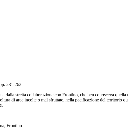
, pp. 231-262.
ta dalla stretta collaborazione con Frontino, che ben conosceva quella 
tura di aree incolte o mal sfruttate, nella pacificazione del territorio
e.
ana, Frontino