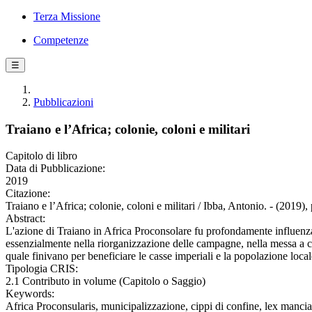
Terza Missione
Competenze
☰
Pubblicazioni
Traiano e l’Africa; colonie, coloni e militari
Capitolo di libro
Data di Pubblicazione:
2019
Citazione:
Traiano e l’Africa; colonie, coloni e militari / Ibba, Antonio. - (2019)
Abstract:
L'azione di Traiano in Africa Proconsolare fu profondamente influenza
essenzialmente nella riorganizzazione delle campagne, nella messa a col
quale finivano per beneficiare le casse imperiali e la popolazione local
Tipologia CRIS:
2.1 Contributo in volume (Capitolo o Saggio)
Keywords:
Africa Proconsularis, municipalizzazione, cippi di confine, lex manci