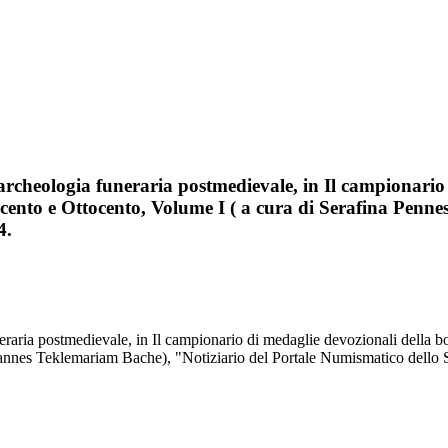
’archeologia funeraria postmedievale, in Il campionari
cento e Ottocento, Volume I ( a cura di Serafina Penne
4.
eraria postmedievale, in Il campionario di medaglie devozionali della 
hannes Teklemariam Bache), "Notiziario del Portale Numismatico dello St