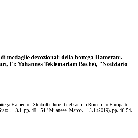
o di medaglie devozionali della bottega Hamerani.
strì, Fr. Yohannes Teklemariam Bache), "Notiziario
bottega Hamerani. Simboli e luoghi del sacro a Roma e in Europa tra
ato", 13.1, pp. 48 - 54 / Milanese, Marco. - 13.1:(2019), pp. 48-54.