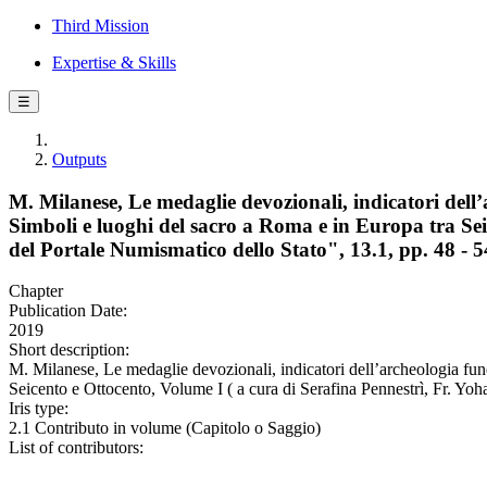
Third Mission
Expertise & Skills
☰
Outputs
M. Milanese, Le medaglie devozionali, indicatori dell
Simboli e luoghi del sacro a Roma e in Europa tra Sei
del Portale Numismatico dello Stato", 13.1, pp. 48 - 5
Chapter
Publication Date:
2019
Short description:
M. Milanese, Le medaglie devozionali, indicatori dell’archeologia fun
Seicento e Ottocento, Volume I ( a cura di Serafina Pennestrì, Fr. Yo
Iris type:
2.1 Contributo in volume (Capitolo o Saggio)
List of contributors: