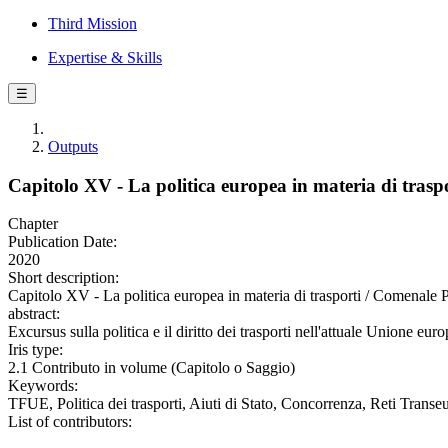
Third Mission
Expertise & Skills
☰
Outputs
Capitolo XV - La politica europea in materia di trasp
Chapter
Publication Date:
2020
Short description:
Capitolo XV - La politica europea in materia di trasporti / Comenale P
abstract:
Excursus sulla politica e il diritto dei trasporti nell'attuale Unione eur
Iris type:
2.1 Contributo in volume (Capitolo o Saggio)
Keywords:
TFUE, Politica dei trasporti, Aiuti di Stato, Concorrenza, Reti Transeu
List of contributors: