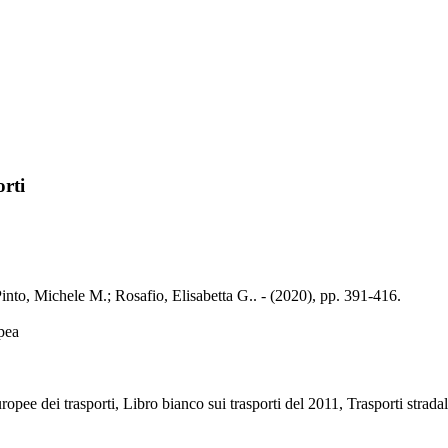
orti
into, Michele M.; Rosafio, Elisabetta G.. - (2020), pp. 391-416.
opea
ropee dei trasporti, Libro bianco sui trasporti del 2011, Trasporti strada