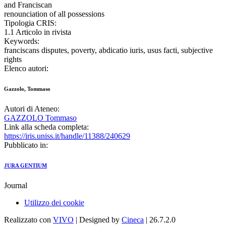
and Franciscan
renounciation of all possessions
Tipologia CRIS:
1.1 Articolo in rivista
Keywords:
franciscans disputes, poverty, abdicatio iuris, usus facti, subjective
rights
Elenco autori:
Gazzolo, Tommaso
Autori di Ateneo:
GAZZOLO Tommaso
Link alla scheda completa:
https://iris.uniss.it/handle/11388/240629
Pubblicato in:
JURA GENTIUM
Journal
Utilizzo dei cookie
Realizzato con
VIVO
| Designed by
Cineca
| 26.7.2.0