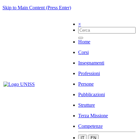
Skip to Main Content (Press Enter)
×
Home
Corsi
Insegnamenti
Professioni
Persone
Pubblicazioni
Strutture
Terza Missione
Competenze
IT
EN