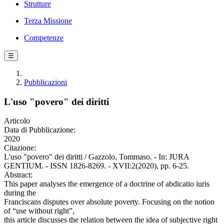
Strutture
Terza Missione
Competenze
☰
Pubblicazioni
L'uso "povero" dei diritti
Articolo
Data di Pubblicazione:
2020
Citazione:
L'uso "povero" dei diritti / Gazzolo, Tommaso. - In: JURA
GENTIUM. - ISSN 1826-8269. - XVII:2(2020), pp. 6-25.
Abstract:
This paper analyses the emergence of a doctrine of abdicatio iuris
during the
Franciscans disputes over absolute poverty. Focusing on the notion
of “use without right”,
this article discusses the relation between the idea of subjective right