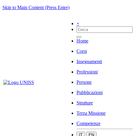
Skip to Main Content (Press Enter)
×
Home
Corsi
Insegnamenti
Professioni
Persone
Pubblicazioni
Strutture
Terza Missione
Competenze
IT
EN