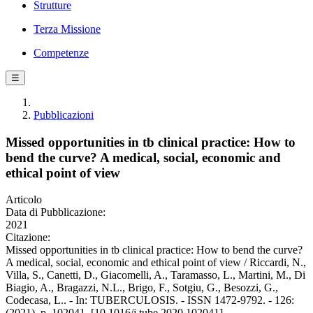
Strutture
Terza Missione
Competenze
☰
Pubblicazioni
Missed opportunities in tb clinical practice: How to
bend the curve? A medical, social, economic and
ethical point of view
Articolo
Data di Pubblicazione:
2021
Citazione:
Missed opportunities in tb clinical practice: How to bend the curve?
A medical, social, economic and ethical point of view / Riccardi, N.,
Villa, S., Canetti, D., Giacomelli, A., Taramasso, L., Martini, M., Di
Biagio, A., Bragazzi, N.L., Brigo, F., Sotgiu, G., Besozzi, G.,
Codecasa, L.. - In: TUBERCULOSIS. - ISSN 1472-9792. - 126:
(2021), p. 102041. [10.1016/j.tube.2020.102041]