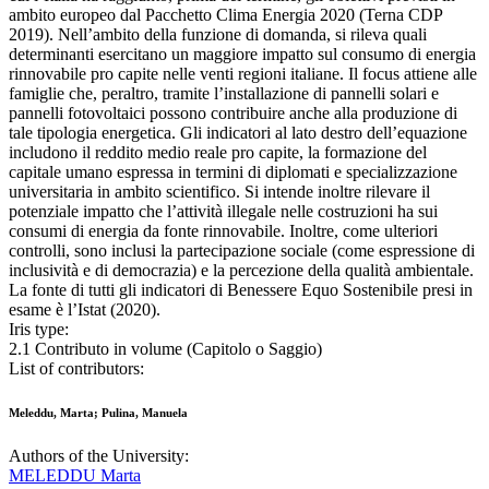
ambito europeo dal Pacchetto Clima Energia 2020 (Terna CDP
2019). Nell’ambito della funzione di domanda, si rileva quali
determinanti esercitano un maggiore impatto sul consumo di energia
rinnovabile pro capite nelle venti regioni italiane. Il focus attiene alle
famiglie che, peraltro, tramite l’installazione di pannelli solari e
pannelli fotovoltaici possono contribuire anche alla produzione di
tale tipologia energetica. Gli indicatori al lato destro dell’equazione
includono il reddito medio reale pro capite, la formazione del
capitale umano espressa in termini di diplomati e specializzazione
universitaria in ambito scientifico. Si intende inoltre rilevare il
potenziale impatto che l’attività illegale nelle costruzioni ha sui
consumi di energia da fonte rinnovabile. Inoltre, come ulteriori
controlli, sono inclusi la partecipazione sociale (come espressione di
inclusività e di democrazia) e la percezione della qualità ambientale.
La fonte di tutti gli indicatori di Benessere Equo Sostenibile presi in
esame è l’Istat (2020).
Iris type:
2.1 Contributo in volume (Capitolo o Saggio)
List of contributors:
Meleddu, Marta; Pulina, Manuela
Authors of the University:
MELEDDU Marta