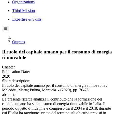
Organizations
Third Mission
Expertise & Skills
☰
Outputs
Il ruolo del capitale umano per il consumo di energia
rinnovabile
Chapter
Publication Date:
2020
Short description:
Il ruolo del capitale umano per il consumo di energia rinnovabile /
Meleddu, Marta; Pulina, Manuela. - (2020), pp. 70-75.
abstract:
La presente ricerca analizza il contributo che la formazione del
capitale umano ha sul consumo di energia rinnovabile in Italia. Il
periodo oggetto d’indagine è compreso tra il 2004 e il 2018, durante
cui l’Italia ha raggiunto, prima del termine, gli obiettivi previsti in